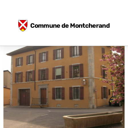
Commune de Montcherand
Eglise et fresques
Durabilité
Concept énergétique
Environnement