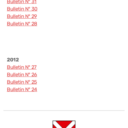
Bulletin N° 31
Bulletin N° 30
Bulletin N° 29
Bulletin N° 28
2012
Bulletin N° 27
Bulletin N° 26
Bulletin N° 25
Bulletin N° 24