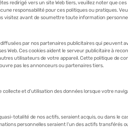
êtes redirigé vers un site Web tiers, veuillez noter que ces
une responsabilité pour ces politiques ou pratiques. Veuil
s visitez avant de soumettre toute information personnell
diffusées par nos partenaires publicitaires qui peuvent avo
ises Web. Ces cookies aident le serveur publicitaire à reco
autres utilisateurs de votre appareil. Cette politique de 
ouvre pas les annonceurs ou partenaires tiers.
 collecte et d'utilisation des données lorsque votre naviga
a quasi-totalité de nos actifs, seraient acquis, ou dans l
ormations personnelles seraient l'un des actifs transférés o