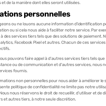
 et de la manière dont elles seront utilisées.
ations personnelles
ns ou ne louons aucune information d'identification perso
isation ou si cela nous aide à faciliter notre service. Par 
à des services tiers tels que des solutions de paiement.
alytics, Facebook Pixel et autres. Chacun de ces services 
ctifs.
nous pouvons faire appel à d'autres services tiers tels q
istance ou de communication et d'autres services, nous no
rvices fournis.
ormations non personnelles pour nous aider à améliorer le 
ésente politique de confidentialité ne limite pas notre util
ous nous réservons le droit de recueillir, d'utiliser et de
et autres tiers, à notre seule discrétion.