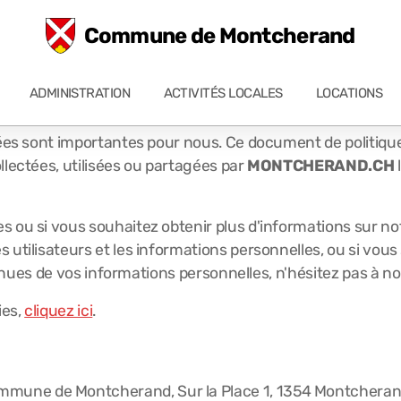
Commune de Montcherand
ADMINISTRATION
ACTIVITÉS LOCALES
LOCATIONS
litique de confidentialité
nées sont importantes pour nous. Ce document de politique 
llectées, utilisées ou partagées par
MONTCHERAND.CH
l
ou si vous souhaitez obtenir plus d'informations sur notre
 utilisateurs et les informations personnelles, ou si vous
ntinues de vos informations personnelles, n'hésitez pas à n
ies,
cliquez ici
.
ommune de Montcherand, Sur la Place 1, 1354 Montcherand.