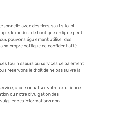
nnelle avec des tiers, sauf si la loi
exemple, le module de boutique en ligne peut
 Nous pouvons également utiliser des
a sa propre politique de confidentialité
ue des fournisseurs ou services de paiement
us réservons le droit de ne pas suivre la
service, à personnaliser votre expérience
isation ou notre divulgation des
 divulguer ces informations non