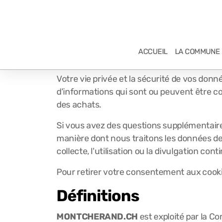
ACCUEIL
LA COMMUNE
MONTCHERAND.CH
Po
Votre vie privée et la sécurité de vos don
d'informations qui sont ou peuvent être co
des achats.
Si vous avez des questions supplémentaires 
manière dont nous traitons les données des
collecte, l'utilisation ou la divulgation co
Pour retirer votre consentement aux cook
Définitions
MONTCHERAND.CH
est exploité par la C