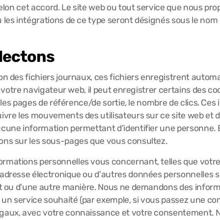
 selon cet accord. Le site web ou tout service que nous pr
u les intégrations de ce type seront désignés sous le nom
lectons
on des fichiers journaux, ces fichiers enregistrent automa
r votre navigateur web, il peut enregistrer certains des coo
e, les pages de référence/de sortie, le nombre de clics. Ce
ivre les mouvements des utilisateurs sur ce site web et d
ucune information permettant d'identifier une personne. E
ions sur les sous-pages que vous consultez.
ormations personnelles vous concernant, telles que votr
 adresse électronique ou d'autres données personnelles si
tant ou d'une autre manière. Nous ne demandons des infor
un service souhaité (par exemple, si vous passez une com
légaux, avec votre connaissance et votre consentement.