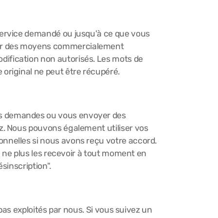
service demandé ou jusqu'à ce que vous
par des moyens commercialement
a modification non autorisés. Les mots de
original ne peut être récupéré.
os demandes ou vous envoyer des
z. Nous pouvons également utiliser vos
nnelles si nous avons reçu votre accord.
e ne plus les recevoir à tout moment en
sinscription".
pas exploités par nous. Si vous suivez un