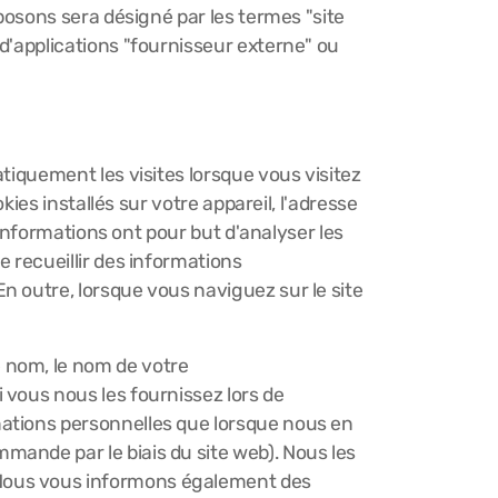
oposons sera désigné par les termes "site
 d'applications "fournisseur externe" ou
tiquement les visites lorsque vous visitez
kies installés sur votre appareil, l'adresse
s informations ont pour but d'analyser les
e recueillir des informations
n outre, lorsque vous naviguez sur le site
e nom, le nom de votre
 vous nous les fournissez lors de
mations personnelles que lorsque nous en
mande par le biais du site web). Nous les
 Nous vous informons également des