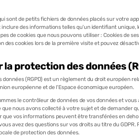
 qui sont de petits fichiers de données placés sur votre a
 inclure des informations telles qu'un identifiant unique
ypes de cookies que nous pouvons utiliser : Cookies de ses
on des cookies lors de la première visite et pouvez désacti
 la protection des données (
 données (RGPD) est un règlement du droit européen relati
 l'Union européenne et de l'Espace économique européen.
sommes le contrôleur de données de vos données et vous 
e que nous avons collecté à votre sujet et de demander q
ter que vos informations peuvent être transférées en de
 vous avez des questions sur vos droits au titre du GDPR.
 locale de protection des données.