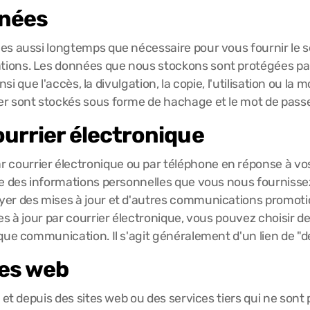
nnées
es aussi longtemps que nécessaire pour vous fournir le 
ations. Les données que nous stockons sont protégées 
insi que l'accès, la divulgation, la copie, l'utilisation ou l
r sont stockés sous forme de hachage et le mot de passe 
urrier électronique
courrier électronique ou par téléphone en réponse à v
se des informations personnelles que vous nous fournisse
er des mises à jour et d'autres communications promotio
es à jour par courrier électronique, vous pouvez choisir d
que communication. Il s'agit généralement d'un lien de "dé
tes web
 et depuis des sites web ou des services tiers qui ne sont 