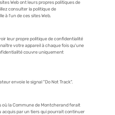
 sites Web ont leurs propres politiques de
lez consulter la politique de
e à l'un de ces sites Web.
ir leur propre politique de confidentialité
nnaître votre appareil à chaque fois qu'une
confidentialité couvre uniquement
teur envoie le signal "Do Not Track".
e cas où la Commune de Montcherand ferait
u acquis par un tiers qui pourrait continuer