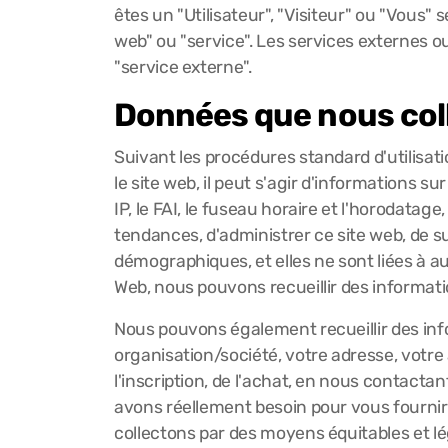
êtes un "Utilisateur", "Visiteur" ou "Vous"
web" ou "service". Les services externes o
"service externe".
Données que nous col
Suivant les procédures standard d'utilisati
le site web, il peut s'agir d'informations su
IP, le FAI, le fuseau horaire et l'horodatag
tendances, d'administrer ce site web, de su
démographiques, et elles ne sont liées à a
Web, nous pouvons recueillir des informat
Nous pouvons également recueillir des inf
organisation/société, votre adresse, votre
l'inscription, de l'achat, en nous contac
avons réellement besoin pour vous fournir 
collectons par des moyens équitables et 