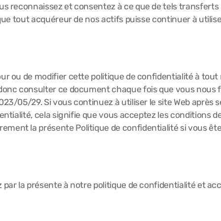
us reconnaissez et consentez à ce que de tels transferts p
et que tout acquéreur de nos actifs puisse continuer à uti
our ou de modifier cette politique de confidentialité à to
z donc consulter ce document chaque fois que vous nous f
023/05/29. Si vous continuez à utiliser le site Web après s
entialité, cela signifie que vous acceptez les conditions de
ement la présente Politique de confidentialité si vous êt
 par la présente à notre politique de confidentialité et ac