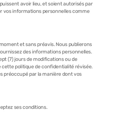
uissent avoir lieu, et soient autorisés par
liser vos informations personnelles comme
ut moment et sans préavis. Nous publierons
ournissez des informations personnelles.
ept (7) jours de modifications ou de
 cette politique de confidentialité révisée.
es préoccupé par la manière dont vos
ceptez ses conditions.