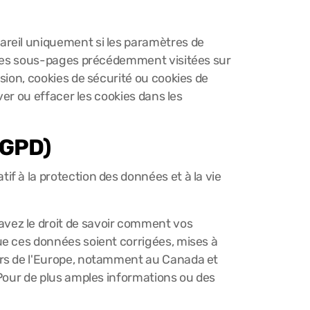
ppareil uniquement si les paramètres de
, les sous-pages précédemment visitées sur
sion, cookies de sécurité ou cookies de
ver ou effacer les cookies dans les
RGPD)
f à la protection des données et à la vie
avez le droit de savoir comment vos
ue ces données soient corrigées, mises à
hors de l'Europe, notamment au Canada et
 Pour de plus amples informations ou des