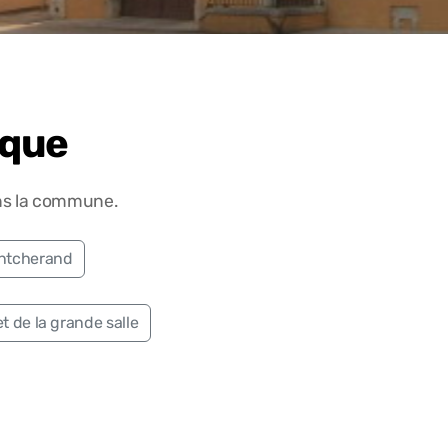
ique
ans la commune.
ontcherand
 de la grande salle